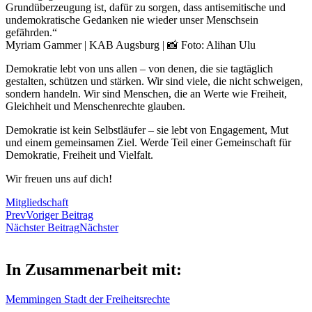
Grundüberzeugung ist, dafür zu sorgen, dass antisemitische und
undemokratische Gedanken nie wieder unser Menschsein
gefährden.“
Myriam Gammer | KAB Augsburg | 📸 Foto: Alihan Ulu
Demokratie lebt von uns allen – von denen, die sie tagtäglich
gestalten, schützen und stärken. Wir sind viele, die nicht schweigen,
sondern handeln. Wir sind Menschen, die an Werte wie Freiheit,
Gleichheit und Menschenrechte glauben.
Demokratie ist kein Selbstläufer – sie lebt von Engagement, Mut
und einem gemeinsamen Ziel. Werde Teil einer Gemeinschaft für
Demokratie, Freiheit und Vielfalt.
Wir freuen uns auf dich!
Mitgliedschaft
Prev
Voriger Beitrag
Nächster Beitrag
Nächster
In Zusammenarbeit mit:
Memmingen Stadt der Freiheitsrechte