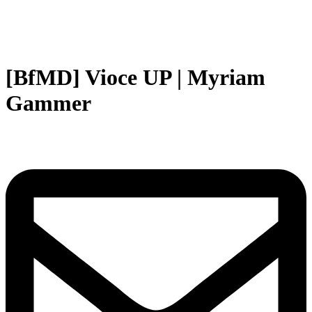
[BfMD] Vioce UP | Myriam
Gammer