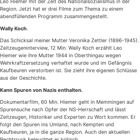
Leo Hiemer mit der Zeit des Nationalsozialismus in der
Region. Jetzt hat er drei Filme zum Thema zu einem
abendfüllenden Programm zusammengestellt.
Wally Koch
.
Das Schicksal meiner Mutter Veronika Zettler (1896-1945).
Zeitzeugeninterview, 12 Min. Wally Koch erzählt Leo
Hiemer wie ihre Mutter 1944 in Oberthingau wegen
Wehrkraftzersetzung verhaftet wurde und im Gefängnis
Kaufbeuren verstorben ist. Sie zieht ihre eigenen Schlüsse
aus der Geschichte.
Kann Spuren von Nazis enthalten.
Dokumentarfilm, 60 Min. Hiemer geht in Memmingen auf
Spurensuche nach Opfer der NS-Herrschaft und lässt
Zeitzeugen, Historiker und Experten zu Wort kommen. Er
folgt den Spuren ins Umland, nach Kempten und
Kaufbeuren, ja in die ganze Region. Auch den aktuellen
Rechtsruck beleuchtet er kritisch.