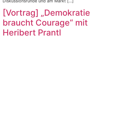
Diskussionsrunde und am Markt […]
[Vortrag] „Demokratie
braucht Courage“ mit
Heribert Prantl